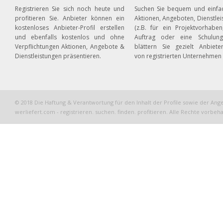
Registrieren Sie sich noch heute und
Suchen Sie bequem und einfa
profitieren Sie. Anbieter können ein
Aktionen, Angeboten, Dienstle
kostenloses Anbieter-Profil erstellen
(z.B. für ein Projektvorhaben
und ebenfalls kostenlos und ohne
Auftrag oder eine Schulun
Verpflichtungen Aktionen, Angebote &
blättern Sie gezielt Anbieter
Dienstleistungen präsentieren.
von registrierten Unternehmen
© 2018 Die Haftung & Verantwortung für den Inhalt der Profile sowie der Ang
werliefert.com - registrieren. suchen. finden. profitieren. Alle Rechte vorbeha