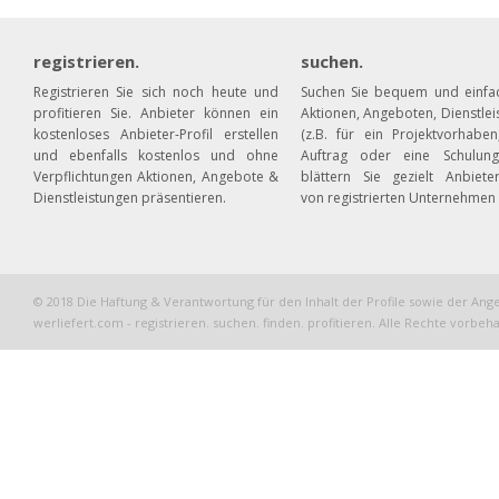
registrieren.
suchen.
Registrieren Sie sich noch heute und
Suchen Sie bequem und einfa
profitieren Sie. Anbieter können ein
Aktionen, Angeboten, Dienstle
kostenloses Anbieter-Profil erstellen
(z.B. für ein Projektvorhaben
und ebenfalls kostenlos und ohne
Auftrag oder eine Schulun
Verpflichtungen Aktionen, Angebote &
blättern Sie gezielt Anbieter
Dienstleistungen präsentieren.
von registrierten Unternehmen
© 2018 Die Haftung & Verantwortung für den Inhalt der Profile sowie der Ang
werliefert.com - registrieren. suchen. finden. profitieren. Alle Rechte vorbeha